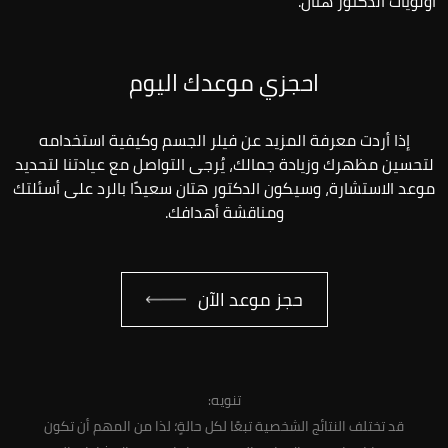
أولويات الدكتور هتان.
احجزي موعدك اليوم
إذا أردت معرفة المزيد عن فيلر الجسم وكيفية استخدامه
لتحسين مظهرك وزيادة جمالك، يُرجى التواصل مع عيادتنا لتحديد
موعد الاستشارة، وسيكون الدكتور هتان سعيدًا بالرد على أسئلتك
ومناقشة أهدافك.
حجز موعد الآن
تنويه:
قد تختلف النتائج الشخصية تبعًا لكل حالةٍ؛ لذا من المهم أن تكون