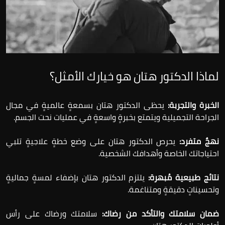
لماذا الدكتور هتان هو خيارك الأمثل؟
الخبرة والتجربة:
يحظى الدكتور هتان بسمعةٍ عالميةٍ في مجال
الجراحة التجميلية ويتمتع بخبرةٍ واسعةٍ في عمليات نحت الجسم.
نهجٌ متفرد:
يحرص الدكتور هتان على وضع خطةٍ علاجيةٍ تلبي
احتياجاتك الخاصة وأهدافك الشخصية.
نتائج طبيعية مُبهرة:
يلتزم الدكتور هتان بإضفاء لمسةٍ جماليةٍ
وتحسيناتٍ دقيقةٍ ومتناغمة.
ضمان سلامتك والتأكد من رضاك:
سلامتك ورضاك على رأس