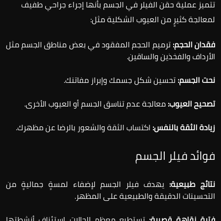
تتميز عملية حقن الفيلر في الجسم بأنها إجراء جراحي طفيف
لمعالجة كثيرٍ من العيوب الشكلية مثل:
فقدان الحجم:
ترميم الحجم المفقود في بعض مناطق الجسم مثل
الأرداف والفخذين والساقين.
نحت الجسم:
تحسين شكل جسمك وإبراز مفاتنك.
تصحيح العيوب:
معالجة عدم تناسق الجسم أو العيوب الأخرى.
زيادة الثقة بالنفس:
اكتساب الثقة والشعور بالرضا عن مظهرك.
فوائد فيلر الجسم
نتائج طبيعية:
يهدف فيلر الجسم لإضفاء لمسةٍ جماليةٍ من
التحسينات الدقيقة والطبيعية على المظهر.
فترة نقاهةٍ قصيرة:
تستطيع معظم الحالات استئناف أنشطتها