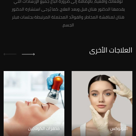
توقعاتك واقعية، بالإضافة إلى ضرورة اتباع جميع الإرشادات التي
يقدمها الدكتور هتان قبل وبعد العلاج. كما يُرجى استشارة الدكتور
هتان لمناقشة المخاطر والفوائد المحتملة المرتبطة بجلسات فيلر
الجسم.
العلاجات الأخرى
البوتوكس
محفزات الكولاجين