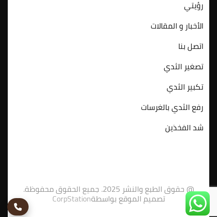
رؤيتي
الأخبار و المقالات
اتصل بنا
تصغير الثدي
تكبير الثدي
رفع الثدي بالغرسات
شد الفخذين
@ حقوق الطبع والنشر 2025. جميع الحقوق محفوظة.
تصميم الموقع بواسطة
CorpStation