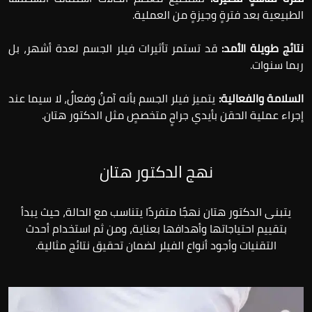
الطبيعية بعد فترةٍ وجيزةٍ من العملية.
نتائج طويلة الأمد:
قد تستمر تأثيرات فيلر الجسم لعدة أشهر، بل
ربما سنوات.
السلامة والفعالية:
يتميز فيلر الجسم بأنه آمنٌ وفعالٌ، لا سيما عند
إجراء عملية الحقن بأيدي جراحٍ متخصصٍ مثل الدكتور هتان.
نهج الدكتور هتان
يتبنى الدكتور هتان نهجًا متفردًا يتناسب مع الحالة، حيث يبدأ
بتقييم احتياجاتها وأهدافها بعناية، ومن ثم استخدام أحدث
التقنيات وأجود أنواع الفيلر لضمان تحقيق نتائج مثالية.