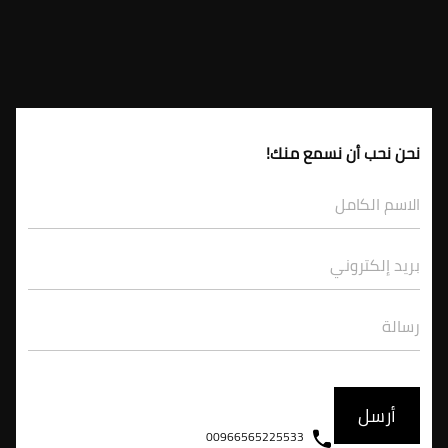
نحن نحب أن نسمع منك!
00966565225533